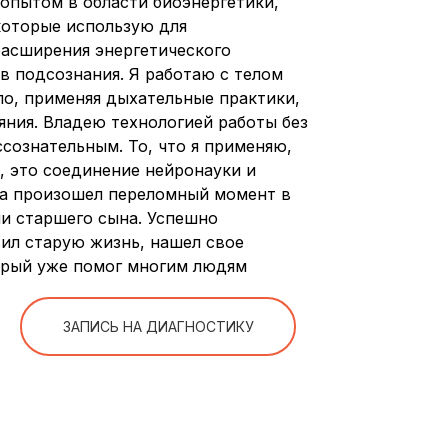
опытом в области биоэнергетики,
которые использую для
расширения энергетического
в подсознания. Я работаю с телом
ело, применяя дыхательные практики,
яния. Владею технологией работы без
ссознательным. То, что я применяю,
, это соединение нейронауки и
да произошел переломный момент в
ии старшего сына. Успешно
вил старую жизнь, нашел свое
торый уже помог многим людям
ЗАПИСЬ НА ДИАГНОСТИКУ