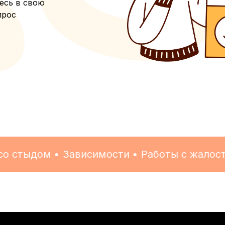
есь в свою
прос
стыдом • Зависимости • Работы с жалостью 