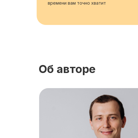
времени вам точно хватит
Об авторе