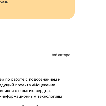
людям
/об авторе
ер по работе с подсознанием и
ведущий проекта «Исцеление
дению и открытию сердца,
го-информационным технологиям