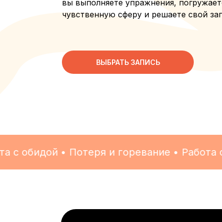
вы выполняете упражнения, погружает
чувственную сферу и решаете свой за
ВЫБРАТЬ ЗАПИСЬ
с обидой • Потеря и горевание • Работа со 