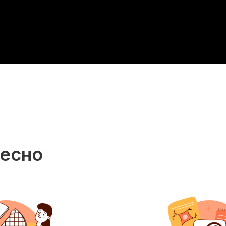
ресно