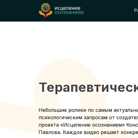
Р
Терапевтическ
Небольшие ролики по самым актуальн
психологическим запросам от создател
проекта «Исцеление осознанием» Кон
Павлова. Каждое видео решает конкре