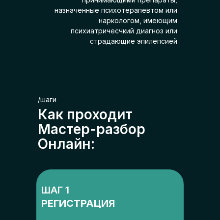
-
назначенные психотерапевтом или
наркологом, имеющим
психиатричесчкий диагноз или
страдающие эпилепсией
/шаги
Как проходит
Мастер-разбор
Онлайн:
ШАГ 1
РЕГИСТРАЦИЯ