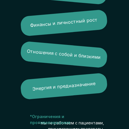
Финансы и личностный рост
Отношения с собой и близкими
Энергия и предназначение
*Ограничения и
противопоказания
–
мы не работаем с пациентами,
принимающими препараты,