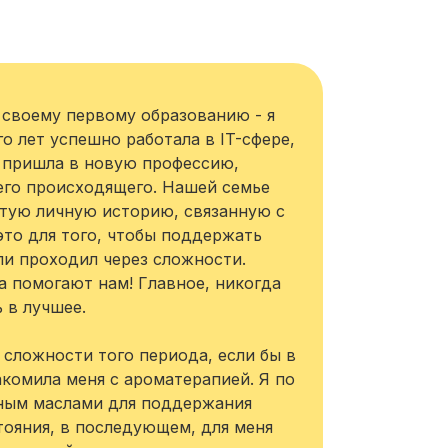
 своему первому образованию - я
о лет успешно работала в IT-сфере,
я пришла в новую профессию,
его происходящего. Нашей семье
тую личную историю, связанную с
это для того, чтобы поддержать
ли проходил через сложности.
а помогают нам! Главное, никогда
 в лучшее.
 сложности того периода, если бы в
акомила меня с ароматерапией. Я по
ным маслами для поддержания
ояния, в последующем, для меня