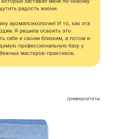
 который заставил меня по-новому
ощутить радость жизни.
илу аромапсихологии! И то, как эта
юдям. Я решила освоить это
ь себе и своим близким, а потом и
одимую профессиональную базу у
убежных мастеров-практиков.
/университеты