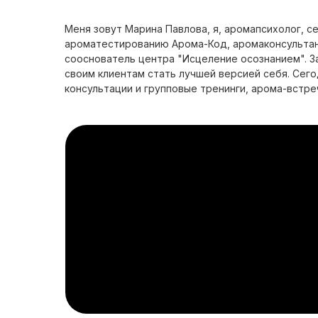
Меня зовут Марина Павлова, я, аромапсихолог, 
ароматестированию Арома-Код, аромаконсультан
сооснователь центра "Исцеление осознанием". 
своим клиентам стать лучшей версией себя. Сег
консультации и групповые тренинги, арома-встре