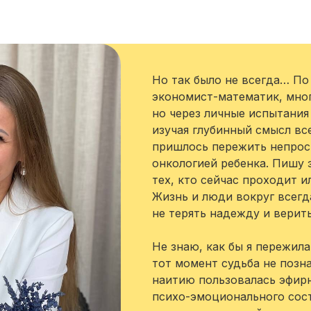
Но так было не всегда… По
экономист-математик, мног
но через личные испытани
изучая глубинный смысл вс
пришлось пережить непрос
онкологией ребенка. Пишу 
тех, кто сейчас проходит и
Жизнь и люди вокруг всегд
не терять надежду и верить
Не знаю, как бы я пережила
тот момент судьба не позн
наитию пользовалась эфир
психо-эмоционального сост