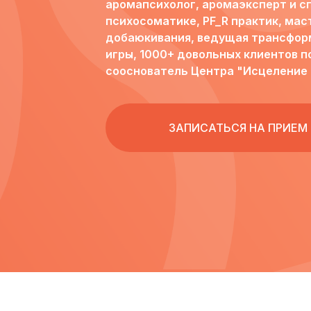
аромапсихолог, аромаэксперт и с
психосоматике, PF_R практик, мас
добаюкивания, ведущая трансфор
игры, 1000+ довольных клиентов п
сооснователь Центра "Исцеление
ЗАПИСАТЬСЯ НА ПРИЕМ