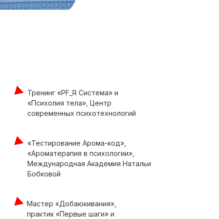
Тренинг «PF_R Система» и
«Психолия тела», Центр
современных психотехнологий
«Тестирование Арома-код»,
«Ароматерапия в психологии»,
Международная Академия Натальи
Бобковой
Мастер «Добаюкивания»,
практик «Первые шаги» и