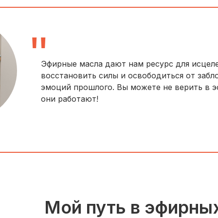
"
Эфирные масла дают нам ресурс для исцел
восстановить силы и освободиться от заб
эмоций прошлого. Вы можете не верить в э
они работают!
Мой путь в эфирны