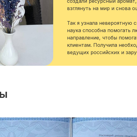
создали ресурсный аромат,
взглянуть на мир и снова 
Так я узнала невероятную с
наука способна помогать л
направление, чтобы помогат
клиентам. Получила необх
ведущих российских и зар
ты