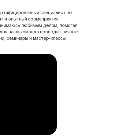
сертифицированный специалист по
т и опытный аромапрактик,
Занимаюсь любимым делом, помогая
одня наша команда проводит личные
чи, семинары и мастер-классы.