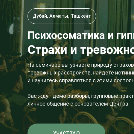
Дубай, Алматы, Ташкент
Психосоматика и гип
Страхи и тревожн
На семинаре вы узнаете природу страхов
тревожных расстройств, найдете истин
и научитесь справляться с этими состоя
Вас ждут демо разборы, групповые практ
личное общение с основателем Центра
УЧАСТВУЮ