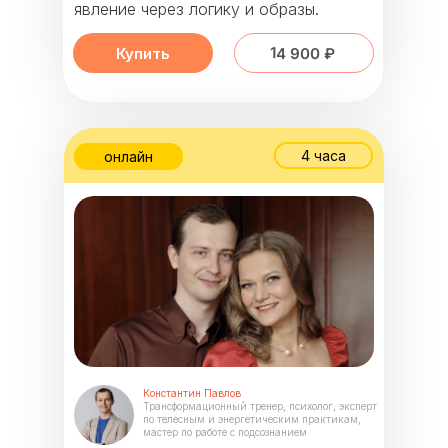
явление через логику и образы.
14 900 ₽
Купить
4 часа
онлайн
Константин Павлов
Трансформационный тренер, психолог, эксперт
по телесным и энергетическим практикам,
мастер по работе с подсознанием