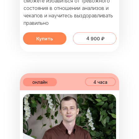
сможете избавиться от тревожного
состояния в отношении анализов и
чекапов и научитесь выздоравливать
правильно
4 900 ₽
Купить
онлайн
4 часа