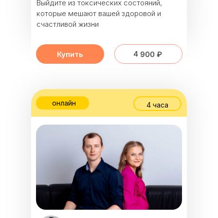
Выйдите из токсических состояний,
которые мешают вашей здоровой и
счастливой жизни
4 900 ₽
Купить
онлайн
4 часа