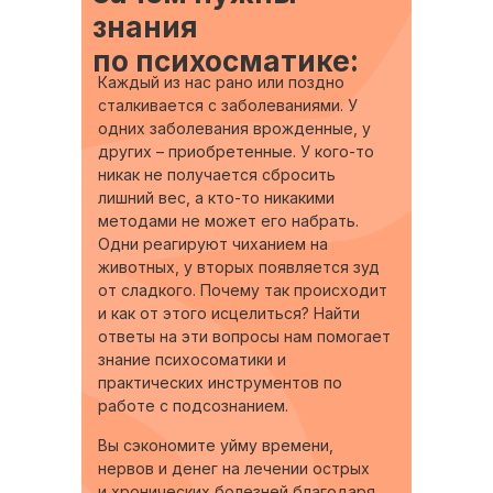
знания
по психосматике:
Каждый из нас рано или поздно
сталкивается с заболеваниями. У
одних заболевания врожденные, у
других – приобретенные. У кого-то
никак не получается сбросить
лишний вес, а кто-то никакими
методами не может его набрать.
Одни реагируют чиханием на
животных, у вторых появляется зуд
от сладкого. Почему так происходит
и как от этого исцелиться? Найти
ответы на эти вопросы нам помогает
знание психосоматики и
практических инструментов по
работе с подсознанием.
Вы сэкономите уйму времени,
нервов и денег на лечении острых
и хронических болезней благодаря