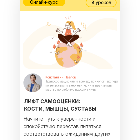
Онлайн-курс
8 уроков
Константин Павлов
Трансформационный тренер, психолог, эксперт
по телесным и энергетическим практикам,
мастер по работе с подсознанием
ЛИФТ САМООЦЕНКИ:
КОСТИ, МЫШЦЫ, СУСТАВЫ
Начните путь к уверенности и
спокойствию перестав пытаться
соответствовать ожиданиям других