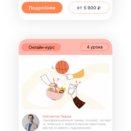
от 5 900 ₽
Подробнее
4 урока
Онлайн-курс
Константин Павлов
Трансформационный тренер, психолог, эксперт
по телесным и энергетическим практикам,
мастер по работе с подсознанием