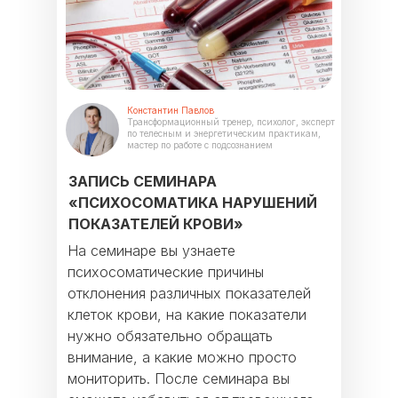
Константин Павлов
Трансформационный тренер, психолог, эксперт
по телесным и энергетическим практикам,
мастер по работе с подсознанием
ЗАПИСЬ СЕМИНАРА
«ПСИХОСОМАТИКА НАРУШЕНИЙ
ПОКАЗАТЕЛЕЙ КРОВИ»
На семинаре вы узнаете
психосоматические причины
отклонения различных показателей
клеток крови, на какие показатели
нужно обязательно обращать
внимание, а какие можно просто
мониторить. После семинара вы