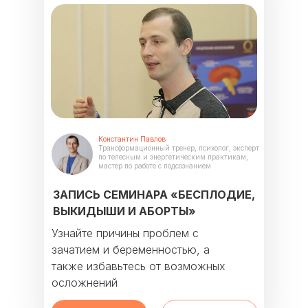
Константин Павлов
Трансформационный тренер, психолог, эксперт
по телесным и энергетическим практикам,
мастер по работе с подсознанием
ЗАПИСЬ СЕМИНАРА «БЕСПЛОДИЕ,
ВЫКИДЫШИ И АБОРТЫ»
Узнайте причины проблем с
зачатием и беременностью, а
также избавьтесь от возможных
осложнений