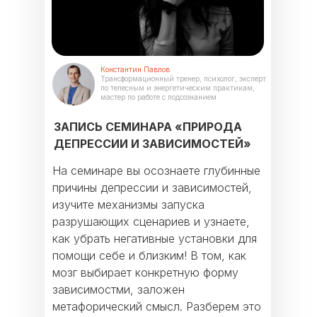
Константин Павлов
Трансформационный тренер, психолог, эксперт
по телесным и энергетическим практикам,
мастер по работе с подсознанием
ЗАПИСЬ СЕМИНАРА «ПРИРОДА
ДЕПРЕССИИ И ЗАВИСИМОСТЕЙ»
На семинаре вы осознаете глубинные
причины депрессии и зависимостей,
изучите механизмы запуска
разрушающих сценариев и узнаете,
как убрать негативные установки для
помощи себе и близким! В том, как
мозг выбирает конкретную форму
зависимостми, заложен
метафорический смысл. Разберем это