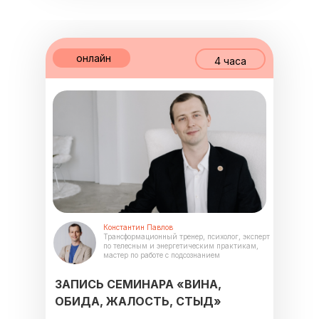
онлайн
4 часа
Константин Павлов
Трансформационный тренер, психолог, эксперт
по телесным и энергетическим практикам,
мастер по работе с подсознанием
ЗАПИСЬ СЕМИНАРА «ВИНА,
ОБИДА, ЖАЛОСТЬ, СТЫД»