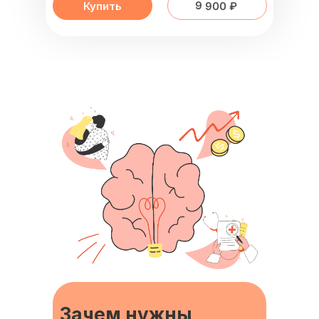
9 900 ₽
Купить
Зачем нужны