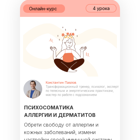
4 урока
Онлайн-курс
Константин Павлов
Трансформационный тренер, психолог, эксперт
по телесным и энергетическим практикам,
мастер по работе с подсознанием
ПСИХОСОМАТИКА
АЛЛЕРГИИ И ДЕРМАТИТОВ
Обрети свободу от аллергии и
кожных заболеваний, измени
настройки своей иммунной системы