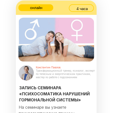
онлайн
4 часа
Константин Павлов
Трансформационный тренер, психолог, эксперт
по телесным и энергетическим практикам,
мастер по работе с подсознанием
ЗАПИСЬ СЕМИНАРА
«ПСИХОСОМАТИКА НАРУШЕНИЙ
ГОРМОНАЛЬНОЙ СИСТЕМЫ»
На семинаре вы узнаете