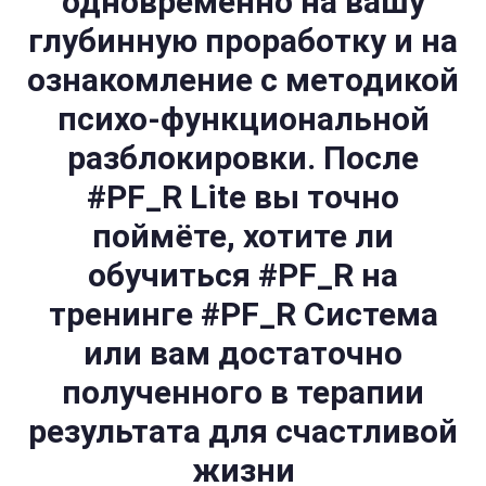
одновременно на вашу
глубинную проработку и на
ознакомление с методикой
психо-функциональной
разблокировки. После
#PF_R Lite вы точно
поймёте, хотите ли
обучиться #PF_R на
тренинге #PF_R Система
или вам достаточно
полученного в терапии
результата для счастливой
жизни