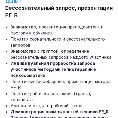
ДЕНЬ 1
Бессознательный запрос, презентация
PF_R
Знакомство, презентация преподавателя и
программ обучения
Понятия сознательного и бессознательного
запросов
Знакомство с группой, определение
бессознательных запросов каждого участника
Индивидуальная проработка запроса
участников методами гипнотерапии и
психосоматики
Понятие метасообщения, презентация метода
PF_R
Понятие рабочего состояния (транса)
терапевта
Алгоритм входа в рабочий транс
Демонстрация возможностей техники PF_R
Зеркало (для одного из участников группы)