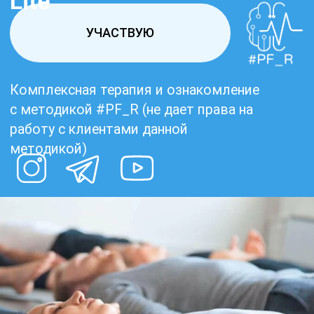
работу с клиентами данной
методикой)