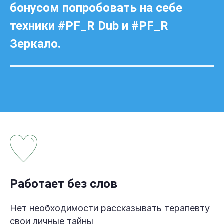
бонусом попробовать на себе
техники #PF_R Dub и #PF_R
Зеркало.
Работает без слов
Нет необходимости рассказывать терапевту
свои личные тайны