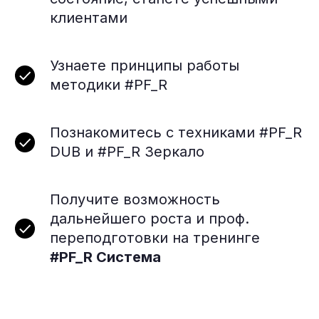
клиентами
Узнаете принципы работы
методики #PF_R
Познакомитесь с техниками #PF_R
DUB и #PF_R Зеркало
Получите возможность
дальнейшего роста и проф.
переподготовки на тренинге
#PF_R Система
Обучение в
г. Бишкек
будет
проходить в комфортабельном