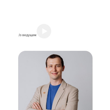
/о ведущем