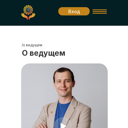
Вход
/о ведущем
О ведущем