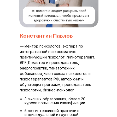
«Я помогаю людям раскрыть свой
истинный потенциал, чтобы проживать
здоровую и счастливую жизнь»
Константин Павлов
— ментор психологов, эксперт по
интегративной психосоматике,
практикующий психолог, гипнотерапевт,
#PF_R мастер и преподаватель,
энергопрактик, танатотехник,
ребалансер, член союза психологов и
психотерапевтов РФ, автор книг и
обучающих программ, преподаватель
психологии, бизнес-психолог
3 высших образования, более 20
курсов повышения квалификации
5 лет интенсивной практики в
индивидуальной и групповой