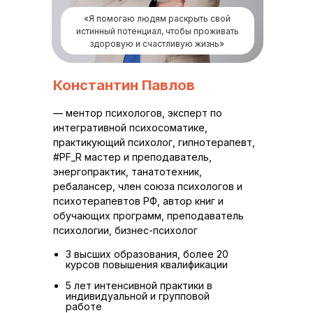
«Я помогаю людям раскрыть свой
истинный потенциал, чтобы проживать
здоровую и счастливую жизнь»
Константин Павлов
— ментор психологов, эксперт по
интегративной психосоматике,
практикующий психолог, гипнотерапевт,
#PF_R мастер и преподаватель,
энергопрактик, танатотехник,
ребалансер, член союза психологов и
психотерапевтов РФ, автор книг и
обучающих программ, преподаватель
психологии, бизнес-психолог
3 высших образования, более 20
курсов повышения квалификации
5 лет интенсивной практики в
индивидуальной и групповой
работе